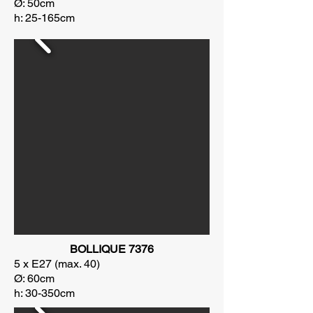
Ø: 50cm
h: 25-165cm
BOLLIQUE 7376
5 x E27 (max. 40)
Ø: 60cm
h: 30-350cm