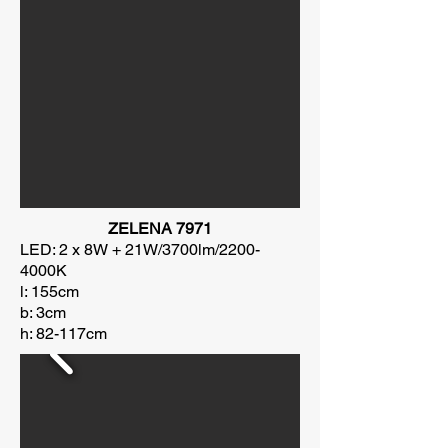
ZELENA 7971
LED: 2 x 8W + 21W/3700lm/2200-
4000K
l: 155cm
b: 3cm
h: 82-117cm