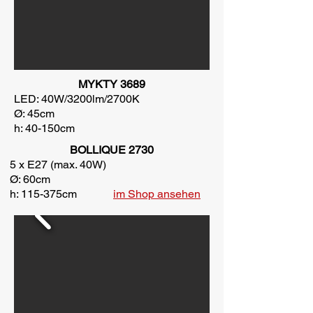
MYKTY 3689
LED: 40W/3200lm/2700K
Ø: 45cm
h: 40-150cm
BOLLIQUE 2730
5 x E27 (max. 40W)
Ø: 60cm
h: 115-375cm
im Shop ansehen