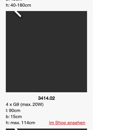
h: 40-180cm
3414.02
4 x G9 (max. 20W)
l: 90cm
b: 15cm
h: max. 114cm
im Shop ansehen