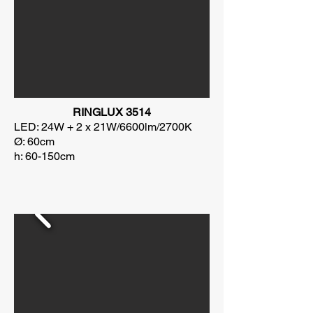
RINGLUX 3514
LED: 24W + 2 x 21W/6600lm/2700K
Ø: 60cm
h: 60-150cm