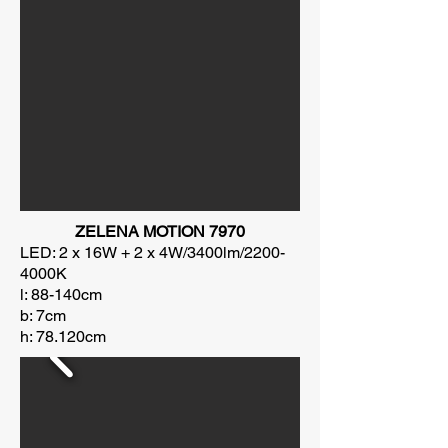
ZELENA MOTION 7970
LED: 2 x 16W + 2 x 4W/3400lm/2200-
4000K
l: 88-140cm
b: 7cm
h: 78.120cm