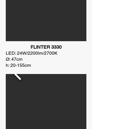
FLINTER 3330
LED: 24W/2200lm/2700K
Ø: 47cm
h: 20-155cm