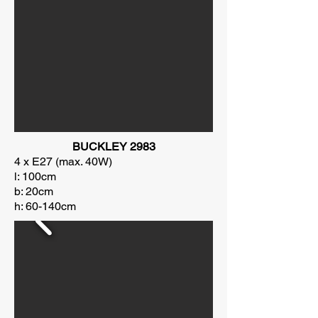
BUCKLEY 2983
4 x E27 (max. 40W)
l: 100cm
b: 20cm
h: 60-140cm