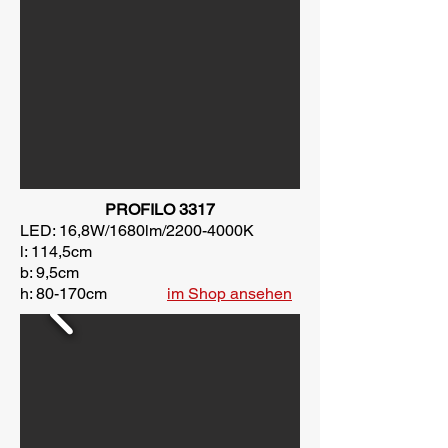
PROFILO 3317
LED: 16,8W/1680lm/2200-4000K
l: 114,5cm
b: 9,5cm
h: 80-170cm
im Shop ansehen