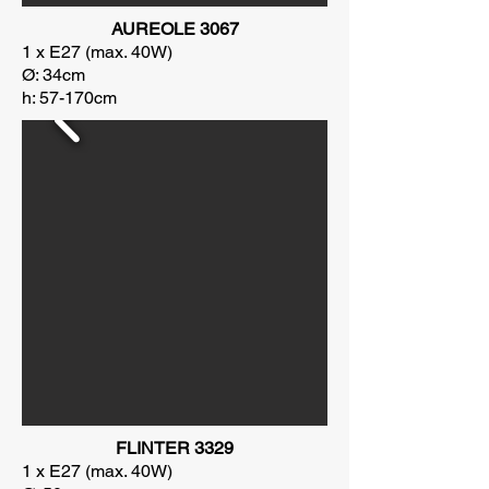
AUREOLE 3067
1 x E27 (max. 40W)
Ø: 34cm
h: 57-170cm
FLINTER 3329
1 x E27 (max. 40W)