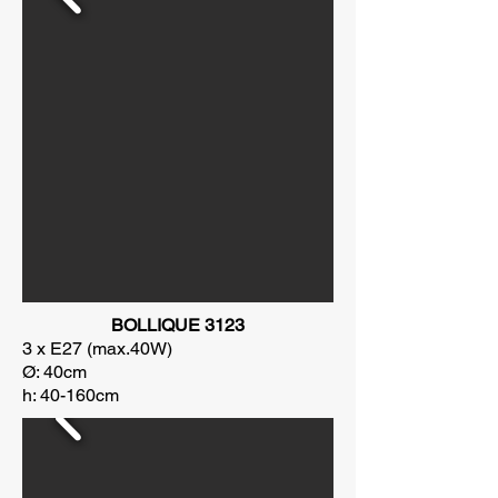
BOLLIQUE 3123
3 x E27 (max.40W)
Ø: 40cm
h: 40-160cm