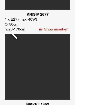
KRISIP 2677
1 x E27 (max. 40W)
Ø: 50cm
h: 20-170cm
im Shop ansehen
BIKKEL 1452