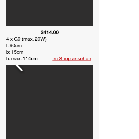
3414.00
4 x G9 (max. 20W)
l: 90cm
b: 15cm
h: max. 114cm
im Shop ansehen