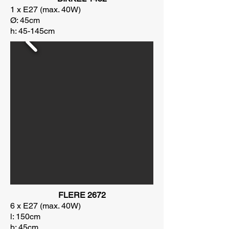
1 x E27 (max. 40W)
Ø: 45cm
h: 45-145cm
FLERE 2672
6 x E27 (max. 40W)
l: 150cm
b: 45cm