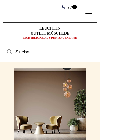
LEUCHTEN
OUTLET MÜSCHEDE
LICHTBLICKE AUS DEM SAUERLAND