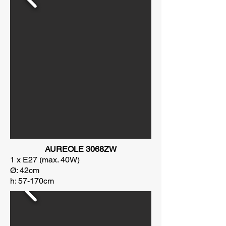
AUREOLE 3068ZW
1 x E27 (max. 40W)
Ø: 42cm
h: 57-170cm