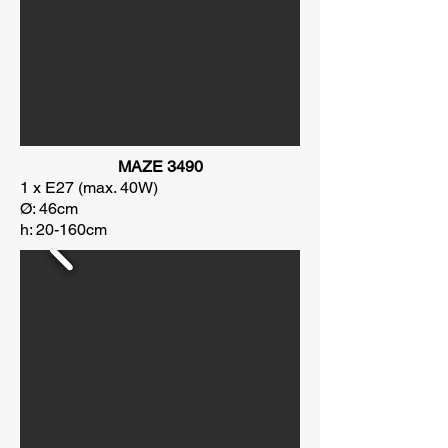
MAZE 3490
1 x E27 (max. 40W)
Ø: 46cm
h: 20-160cm