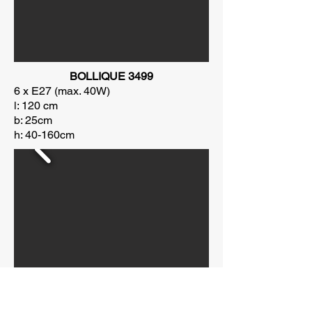
BOLLIQUE 3499
6 x E27 (max. 40W)
l: 120 cm
b: 25cm
h: 40-160cm