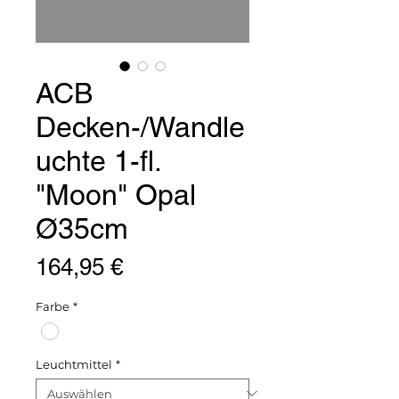
ACB
Decken-/Wandle
uchte 1-fl.
"Moon" Opal
Ø35cm
Preis
164,95 €
Farbe
*
Leuchtmittel
*