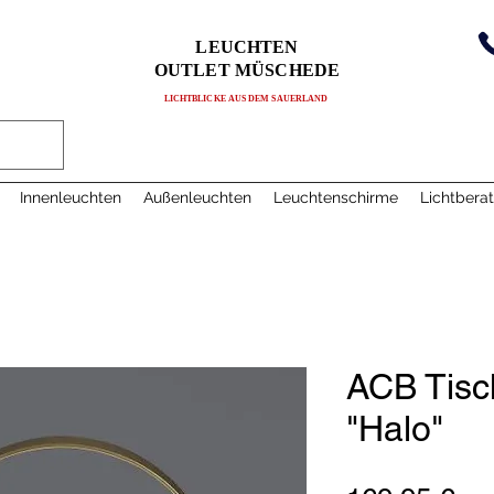
LEUCHTEN
OUTLET MÜSCHEDE
LICHTBLICKE AUS DEM SAUERLAND
Innenleuchten
Außenleuchten
Leuchtenschirme
Lichtbera
ACB Tisch
"Halo"