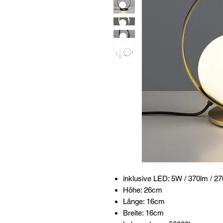
inklusive LED: 5W / 370lm / 2
Höhe: 26cm
Länge: 16cm
Breite: 16cm