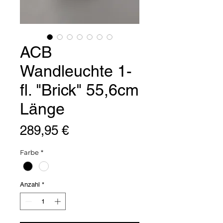
ACB
Wandleuchte 1-
fl. "Brick" 55,6cm
Länge
Preis
289,95 €
Farbe
*
Anzahl
*