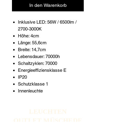
In den Warenkorb
Inklusive LED: 56W / 6500lm /
2700-3000K
Höhe: 4cm
Länge: 55,6cm
Breite: 14,7cm
Lebensdauer: 70000h
Schaltzyklen: 70000
Energieeffiziensklasse E
IP20
Schutzklasse 1
Innenleuchte
LEUCHTEN
OUTLET MÜSCHEDE
LICHTBLICKE AUS DEM SAUERLAND