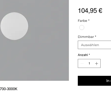
Pre
104,95 €
Farbe
*
Dimmbar
*
Auswählen
Anzahl
*
In
 2700-3000K