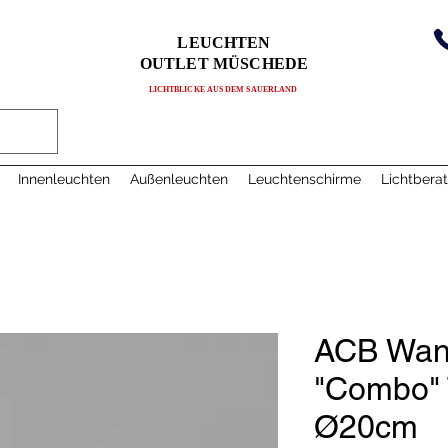
LEUCHTEN
OUTLET MÜSCHEDE
LICHTBLICKE AUS DEM SAUERLAND
Innenleuchten
Außenleuchten
Leuchtenschirme
Lichtbera
ACB Wand
"Combo" 
Ø20cm