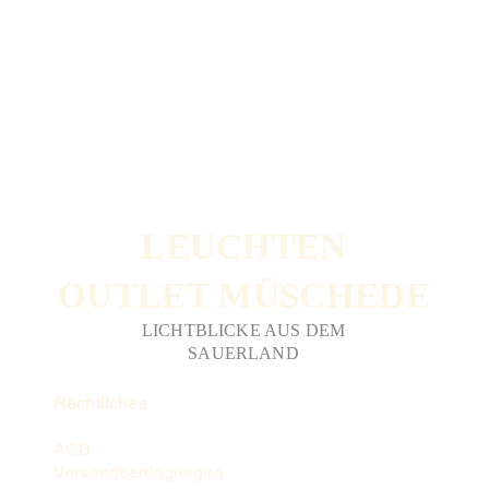
LEUCHTEN
OUTLET MÜSCHEDE
LICHTBLICKE AUS DEM
SAUERLAND
Rechtliches
AGB
Versandbedingungen