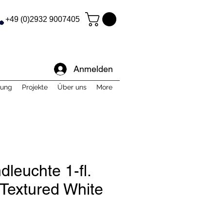
+49 (0)2932 9007405
Anmelden
tung
Projekte
Über uns
More
leuchte 1-fl.
Textured White