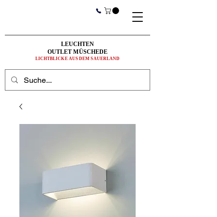
LEUCHTEN
OUTLET MÜSCHEDE
LICHTBLICKE AUS DEM SAUERLAND