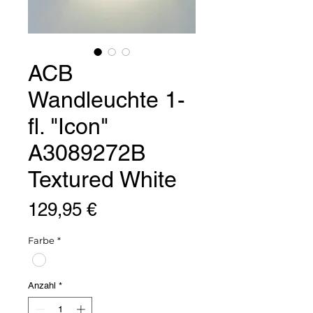
ACB
Wandleuchte 1-
fl. "Icon"
A3089272B
Textured White
Preis
129,95 €
Farbe
*
Anzahl
*