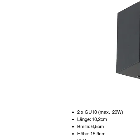
2 x GU10 (max. 20W)
Länge: 10,2cm
Breite: 6,5cm
Höhe: 15,9cm