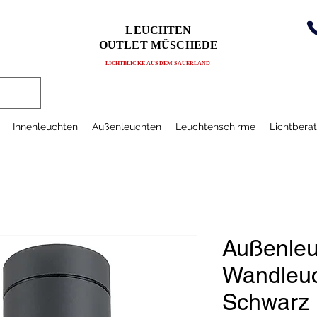
LEUCHTEN
OUTLET MÜSCHEDE
LICHTBLICKE AUS DEM SAUERLAND
Innenleuchten
Außenleuchten
Leuchtenschirme
Lichtbera
Außenleu
Wandleuch
Schwarz