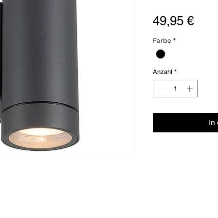
Prei
49,95 €
Farbe
*
Anzahl
*
In