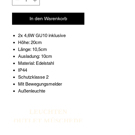
In den Warenkorb
2x 4,6W GU10 inklusive
Höhe: 20cm
Länge: 10,5cm
Ausladung: 10cm
Material: Edelstahl
IP44
Schutzklasse 2
Mit Bewegungsmelder
Außenleuchte
LEUCHTEN
OUTLET MÜSCHEDE
LICHTBLICKE AUS DEM SAUERLAND