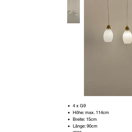
4 x G9
Höhe: max. 114cm
Breite: 15cm
Länge: 90cm