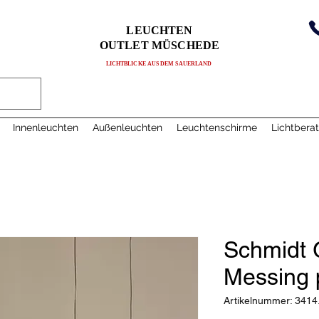
LEUCHTEN
OUTLET MÜSCHEDE
LICHTBLICKE AUS DEM SAUERLAND
Innenleuchten
Außenleuchten
Leuchtenschirme
Lichtbera
Schmidt G
Messing 
Artikelnummer: 3414