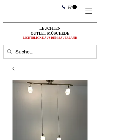
LEUCHTEN
OUTLET MÜSCHEDE
LICHTBLICKE AUS DEM SAUERLAND