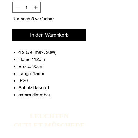
Nur noch 5 verfügbar
In den Warenkorb
4 x G9 (max. 20W)
Höhe: 112cm
Breite: 90cm
Länge: 15cm
IP20
Schutzklasse 1
extern dimmbar
LEUCHTEN
OUTLET MÜSCHEDE
LICHTBLICKE AUS DEM SAUERLAND