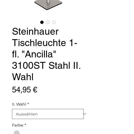
Steinhauer
Tischleuchte 1-
fl. "Ancilla"
3100ST Stahl II.
Wahl
Preis
54,95 €
II. Wahl
*
Farbe
*