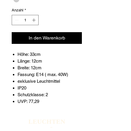
Anzahl
*
In den Warenkorb
Höhe: 33cm
Länge: 12cm
Breite: 12cm
Fassung: E14 ( max. 40W)
exklusive Leuchtmittel
IP20
Schutzklasse: 2
UVP: 77,29
LEUCHTEN
OUTLET MÜSCHEDE