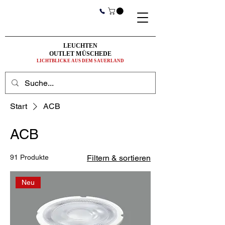
LEUCHTEN
OUTLET MÜSCHEDE
LICHTBLICKE AUS DEM SAUERLAND
Start
ACB
ACB
91 Produkte
Filtern & sortieren
Neu