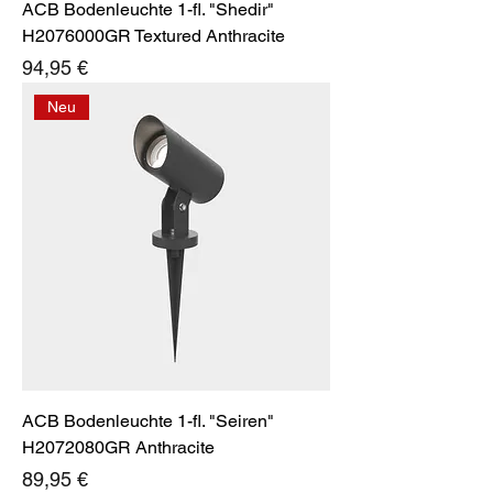
ACB Bodenleuchte 1-fl. "Shedir"
H2076000GR Textured Anthracite
Preis
94,95 €
Neu
ACB Bodenleuchte 1-fl. "Seiren"
H2072080GR Anthracite
Preis
89,95 €