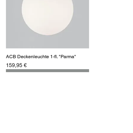
ACB Deckenleuchte 1-fl. "Parma"
Preis
159,95 €
Neu